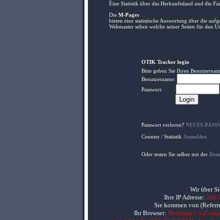
Eine Statistik über das Herkunftsland und die Far
Die
M-Pages
bieten eine statistische Auswertung über die au
Webmaster sehen welche seiner Seiten für den Use
OTIK Tracker login
Bitte geben Sie Ihren Benutzernam
Benutzername:
Passwort:
Passwort verloren?
NEUES PASSW
Counter / Statistik
Anmelden
Oder testen Sie selber mit der
Dem
Wir über Si
Ihre IP Adresse:
216.
Sie kommen von (Referre
Ihr Browser:
Netscape 5.0 (Linux